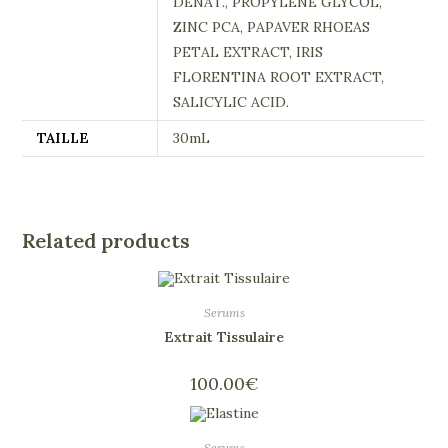
DENAT., PROPYLENE GLYCOL,
ZINC PCA, PAPAVER RHOEAS
PETAL EXTRACT, IRIS
FLORENTINA ROOT EXTRACT,
SALICYLIC ACID.
TAILLE
30mL
Related products
Serums
Extrait Tissulaire
100.00
€
Serums