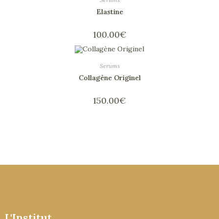
Elastine
100.00
€
Serums
Collagène Originel
150.00
€
L'Institut