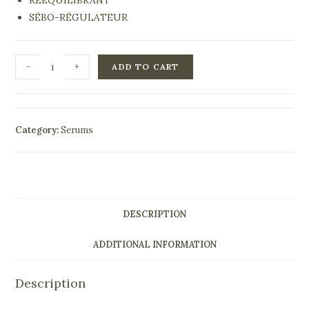
RÉÉQUILIBRANT
SÉBO-RÉGULATEUR
-
+
ADD TO CART
Category:
Serums
DESCRIPTION
ADDITIONAL INFORMATION
Description