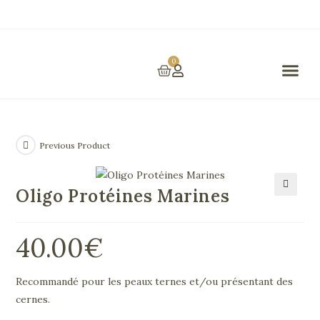
0
Prestations Et Tarifs
Previous Product
Oligo Protéines Marines
🔍
40.00
€
Recommandé pour les peaux ternes et/ou présentant des
cernes.