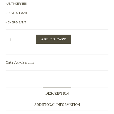
• ANTI-CERNES
• REVITALISANT
• ÉNERGISANT
ADD TO CART
Category:
Serums
DESCRIPTION
ADDITIONAL INFORMATION