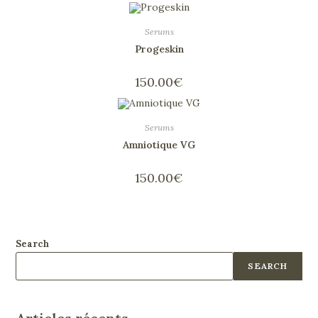
Serums
Progeskin
150.00
€
Serums
Amniotique VG
150.00
€
Search
SEARCH