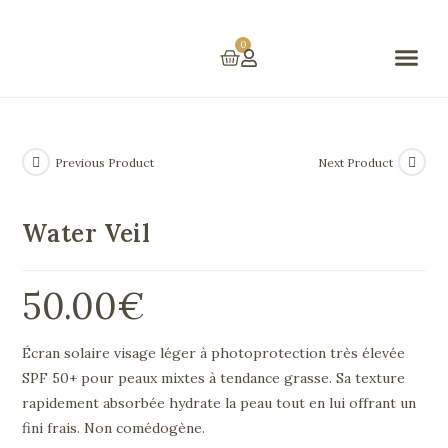
0
Prestations Et Tarifs
Previous Product
Next Product
Water Veil
50.00
€
Écran solaire visage léger à photoprotection très élevée
SPF 50+ pour peaux mixtes à tendance grasse. Sa texture
rapidement absorbée hydrate la peau tout en lui offrant un
fini frais. Non comédogène.