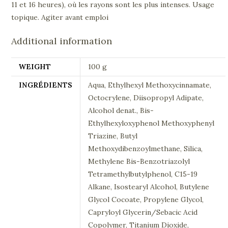
11 et 16 heures), où les rayons sont les plus intenses. Usage
topique. Agiter avant emploi
Additional information
WEIGHT
100 g
INGRÉDIENTS
Aqua, Ethylhexyl Methoxycinnamate,
Octocrylene, Diisopropyl Adipate,
Alcohol denat., Bis-
Ethylhexyloxyphenol Methoxyphenyl
Triazine, Butyl
Methoxydibenzoylmethane, Silica,
Methylene Bis-Benzotriazolyl
Tetramethylbutylphenol, C15-19
Alkane, Isostearyl Alcohol, Butylene
Glycol Cocoate, Propylene Glycol,
Capryloyl Glycerin/Sebacic Acid
Copolymer, Titanium Dioxide,