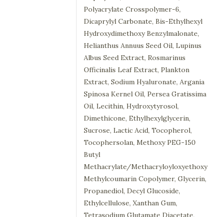
Polyacrylate Crosspolymer-6,
Dicaprylyl Carbonate, Bis-Ethylhexyl
Hydroxydimethoxy Benzylmalonate,
Helianthus Annuus Seed Oil, Lupinus
Albus Seed Extract, Rosmarinus
Officinalis Leaf Extract, Plankton
Extract, Sodium Hyaluronate, Argania
Spinosa Kernel Oil, Persea Gratissima
Oil, Lecithin, Hydroxytyrosol,
Dimethicone, Ethylhexylglycerin,
Sucrose, Lactic Acid, Tocopherol,
Tocophersolan, Methoxy PEG-150
Butyl
Methacrylate/Methacryloyloxyethoxy
Methylcoumarin Copolymer, Glycerin,
Propanediol, Decyl Glucoside,
Ethylcellulose, Xanthan Gum,
Tetrasodium Glutamate Diacetate,