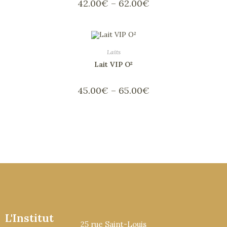
42.00
€
–
62.00
€
Laits
Lait VIP O²
45.00
€
–
65.00
€
L'Institut
25 rue Saint-Louis